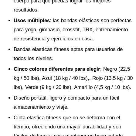
cuerpo para que puedas lograr los mejores
resultados.
Usos múltiples
: las bandas elásticas son perfectas
para yoga, gimnasio, crossfit, TRX, entrenamiento
de resistencia y ejercicios en casa.
Bandas elasticas fitness aptas para usuarios de
todos los niveles.
Cinco colores diferentes para elegir
: Negro (22,5
kg / 50 lbs), Azul (18 kg / 40 lbs),, Rojo (13,5 kg / 30
lbs), Verde (9 kg / 20 lbs), Amarillo (4,5 kg / 10 lbs).
Diseño portátil, ligero y compacto para un fácil
almacenamiento y viaje.
Cinta elastica fitness que no se deforma con el
tiempo, ofreciendo una mayor durabilidad y son
fáciles de limpiar para mantener en buen estado.