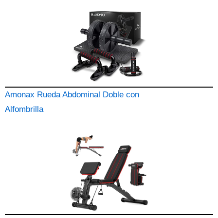
Amonax Rueda Abdominal Doble con
Alfombrilla