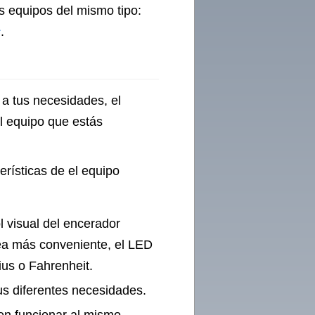
s equipos del mismo tipo:
s
.
 a tus necesidades, el
l equipo que estás
erísticas de el equipo
ol visual del encerador
sea más conveniente, el LED
us o Fahrenheit.
us diferentes necesidades.