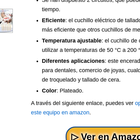
Se han dispuesto 2 circuitos, que pued
tiempo.
Eficiente
: el cuchillo eléctrico de talla
más eficiente que otros cuchillos de me
Temperatura ajustable
: el cuchillo de
utilizar a temperaturas de 50 °C a 200 
Diferentes aplicaciones
: este encerad
para dentales, comercio de joyas, cualqu
de troquelado y tallado de cera.
Color
: Plateado.
A través del siguiente enlace, puedes ver
o
este equipo en amazon
.