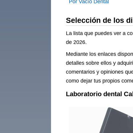
Por Vacío Dental
1200W
Selección de los d
La lista que puedes ver a co
de 2026.
Mediante los enlaces dispon
detalles sobre ellos y adqui
comentarios y opiniones que
como dejar tus propios comen
Laboratorio dental Ca