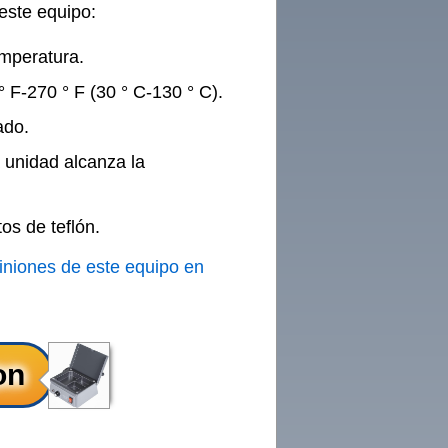
este equipo:
emperatura.
 F-270 ° F (30 ° C-130 ° C).
ado.
 unidad alcanza la
os de teflón.
iniones de este equipo en