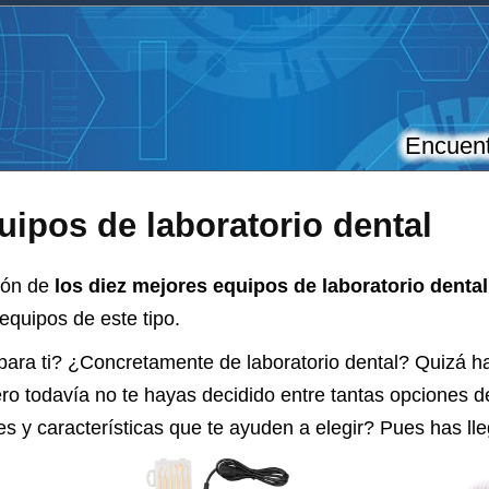
Encuent
ipos de laboratorio dental
ión de
los diez mejores equipos de laboratorio denta
equipos de este tipo.
para ti? ¿Concretamente de laboratorio dental? Quizá 
ro todavía no te hayas decidido entre tantas opciones 
 y características que te ayuden a elegir? Pues has ll