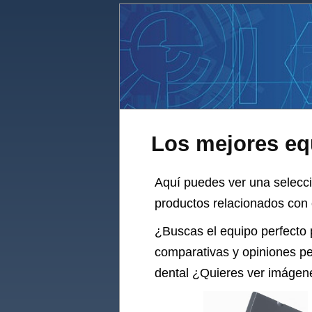
Los mejores equ
Aquí puedes ver una selecc
productos relacionados con 
¿Buscas el
equipo
perfecto 
comparativas y opiniones pe
dental
¿Quieres ver imágenes