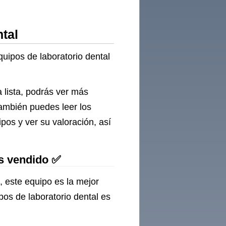
e
tal
quipos de laboratorio dental
 lista, podrás ver más
También puedes leer los
os y ver su valoración, así
ás vendido ✅
, este equipo es la mejor
os de laboratorio dental es