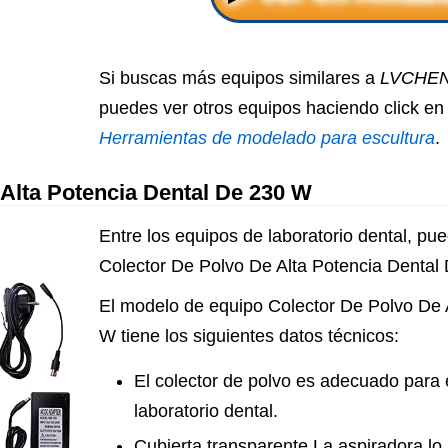
Si buscas más equipos similares a
LVCHEN 
puedes ver otros equipos haciendo click en 
Herramientas de modelado para escultura
.
Alta Potencia Dental De 230 W
Entre los equipos de laboratorio dental, pu
Colector De Polvo De Alta Potencia Dental
El modelo de equipo Colector De Polvo De 
W tiene los siguientes datos técnicos:
El colector de polvo es adecuado para e
laboratorio dental.
Cubierta transparente La aspiradora lo