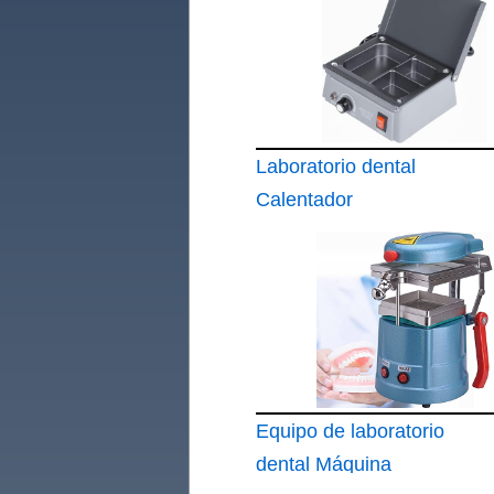
Laboratorio dental
Calentador
Equipo de laboratorio
dental Máquina