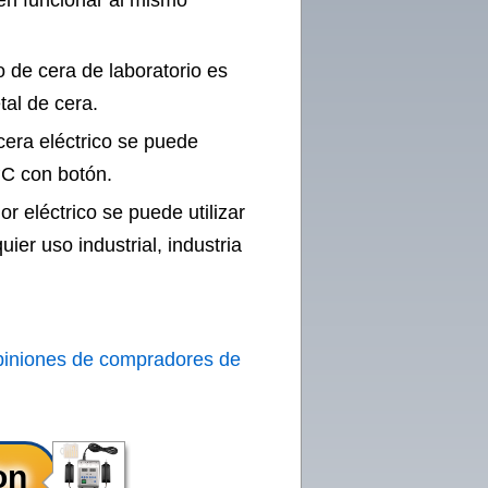
en funcionar al mismo
do de cera de laboratorio es
tal de cera.
 cera eléctrico se puede
°C con botón.
or eléctrico se puede utilizar
ier uso industrial, industria
piniones de compradores de