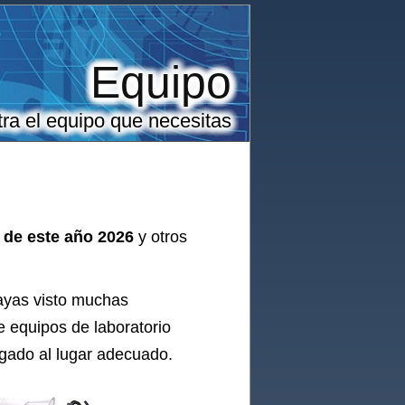
Equipo
ra el equipo que necesitas
l de este año 2026
y otros
hayas visto muchas
de
equipos de laboratorio
egado al lugar adecuado.