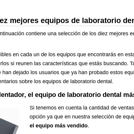
fabricación d
material oral
iez mejores equipos de laboratorio den
ntinuación contiene una selección de los diez mejores e
ibles en cada un de los equipos que encontrarás en esta
rirlos si reunen las características que estás buscando. 
 han dejado los usuarios que ya han probado estos equip
tarios sobre los equipos de laboratorio dental.
lentador, el equipo de laboratorio dental m
Si tenemos en cuenta la cantidad de ventas
opción ya que en nuestra selección de equip
el equipo más vendido
.