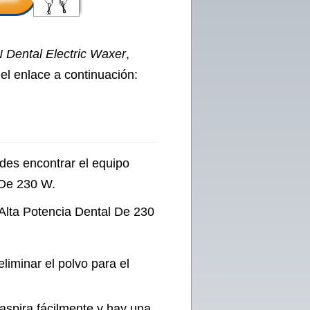
Dental Electric Waxer
,
el enlace a continuación:
edes encontrar el equipo
 De 230 W.
Alta Potencia Dental De 230
liminar el polvo para el
 aspira fácilmente y hay una