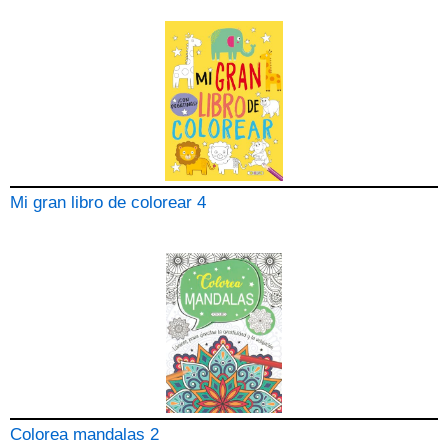
Mi gran libro de colorear 4
Colorea mandalas 2