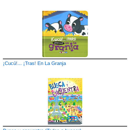
¡Cucú!... ¡Tras! En La Granja