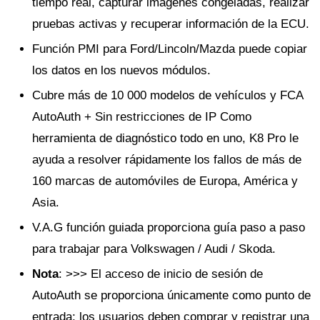
tiempo real, capturar imágenes congeladas, realizar
pruebas activas y recuperar información de la ECU.
Función PMI para Ford/Lincoln/Mazda puede copiar
los datos en los nuevos módulos.
Cubre más de 10 000 modelos de vehículos y FCA
AutoAuth + Sin restricciones de IP Como
herramienta de diagnóstico todo en uno, K8 Pro le
ayuda a resolver rápidamente los fallos de más de
160 marcas de automóviles de Europa, América y
Asia.
V.A.G función guiada proporciona guía paso a paso
para trabajar para Volkswagen / Audi / Skoda.
Nota
: >>> El acceso de inicio de sesión de
AutoAuth se proporciona únicamente como punto de
entrada; los usuarios deben comprar y registrar una