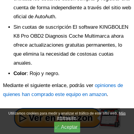
cuenta de forma independiente a través del sitio web
oficial de AutoAuth.
Sin cuotas de suscripción El software KINGBOLEN
K8 Pro OBD2 Diagnosis Coche Multimarca ahora
ofrece actualizaciones gratuitas permanentes, lo
que elimina la necesidad de costosas cuotas
anuales.
Color
: Rojo y negro.
Mediante el siguiente enlace, podrás ver
opiniones de
quienes han comprado este equipo en amazon
.
Utilizamos cookies para medir y analizar el tráfico de este sitio web.
Más
información.
Aceptar