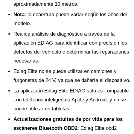
aproximadamente 10 metros.
Nota
: la cobertura puede variar según los años del
modelo.
Realice análisis de diagnóstico a través de la
aplicación EDIAG para identificar con precisión los
defectos del vehículo o determinar las reparaciones
necesarias.
Ediag Elite no se puede utilizar en camiones y
furgonetas de 24 V, ya que se dañaría el dispositivo.
La aplicación Ediag Elite EDIAG solo es compatible
con teléfonos inteligentes Apple y Android, y no se
puede utilizar en tabletas.
Actualizaciones gratuitas de por vida para los
escáneres Bluetooth OBD2
: Ediag Elite obd2