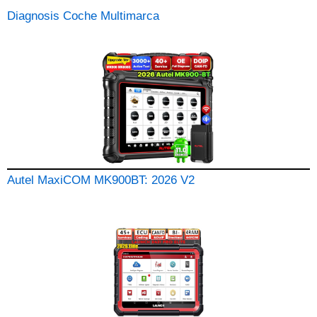
Diagnosis Coche Multimarca
Autel MaxiCOM MK900BT: 2026 V2