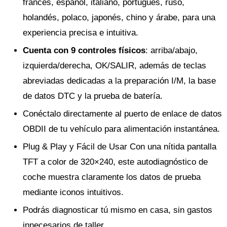
francés, español, italiano, portugués, ruso,
holandés, polaco, japonés, chino y árabe, para una
experiencia precisa e intuitiva.
Cuenta con 9 controles físicos
: arriba/abajo,
izquierda/derecha, OK/SALIR, además de teclas
abreviadas dedicadas a la preparación I/M, la base
de datos DTC y la prueba de batería.
Conéctalo directamente al puerto de enlace de datos
OBDII de tu vehículo para alimentación instantánea.
Plug & Play y Fácil de Usar Con una nítida pantalla
TFT a color de 320×240, este autodiagnóstico de
coche muestra claramente los datos de prueba
mediante iconos intuitivos.
Podrás diagnosticar tú mismo en casa, sin gastos
innecesarios de taller.