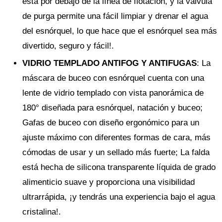
está por debajo de la línea de flotación, y la válvula
de purga permite una fácil limpiar y drenar el agua
del esnórquel, lo que hace que el esnórquel sea más
divertido, seguro y fácil!.
VIDRIO TEMPLADO ANTIFOG Y ANTIFUGAS
: La
máscara de buceo con esnórquel cuenta con una
lente de vidrio templado con vista panorámica de
180° diseñada para esnórquel, natación y buceo;
Gafas de buceo con diseño ergonómico para un
ajuste máximo con diferentes formas de cara, más
cómodas de usar y un sellado más fuerte; La falda
está hecha de silicona transparente líquida de grado
alimenticio suave y proporciona una visibilidad
ultrarrápida, ¡y tendrás una experiencia bajo el agua
cristalina!.