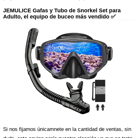
JEMULICE Gafas y Tubo de Snorkel Set para
Adulto, el equipo de buceo más vendido ✅
Si nos fijamos únicamnete en la cantidad de ventas, sin