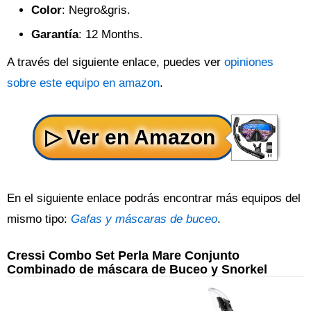
Color
: Negro&gris.
Garantía
: 12 Months.
A través del siguiente enlace, puedes ver
opiniones
sobre este equipo en amazon
.
En el siguiente enlace podrás encontrar más equipos del
mismo tipo:
Gafas y máscaras de buceo
.
Cressi Combo Set Perla Mare Conjunto
Combinado de máscara de Buceo y Snorkel