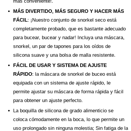
más conveniente!.
MÁS DIVERTIDO, MÁS SEGURO Y HACER MÁS
FÁCIL
: ¡Nuestro conjunto de snorkel seco está
completamente probado, que es bastante adecuado
para bucear, bucear y nadar! Incluya una máscara,
snorkel, un par de tapones para los oídos de
silicona suave y una bolsa de malla resistente.
FÁCIL DE USAR Y SISTEMA DE AJUSTE
RÁPIDO
: la máscara de snorkel de buceo está
equipada con un sistema de ajuste rápido, le
permite ajustar su máscara de forma rápida y fácil
para obtener un ajuste perfecto.
La boquilla de silicona de grado alimenticio se
coloca cómodamente en la boca, lo que permite un
uso prolongado sin ninguna molestia; Sin fatiga de la