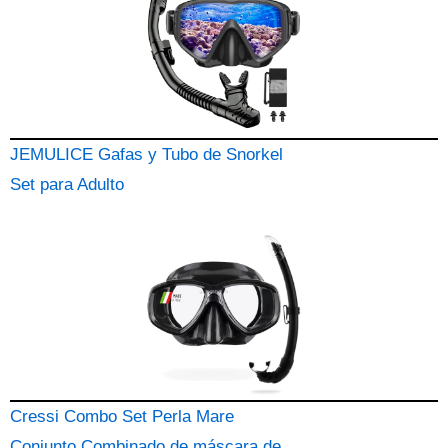
JEMULICE Gafas y Tubo de Snorkel
Set para Adulto
Cressi Combo Set Perla Mare
Conjunto Combinado de máscara de