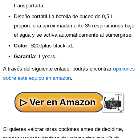
transportarla.
Diseño portátil La botella de buceo de 0,5 L
proporciona aproximadamente 35 respiraciones bajo
el agua y se activa automáticamente al sumergirse.
Color
: S200plus black-a1.
Garantía
: 1 years.
A través del siguiente enlace, podrás encontrar
opiniones
sobre este equipo en amazon
.
Si quieres valorar otras opciones antes de decidirte,