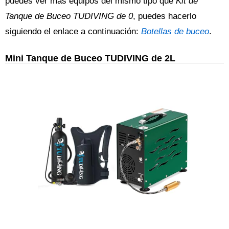
puedes ver más equipos del mismo tipo que
Kit de
Tanque de Buceo TUDIVING de 0
, puedes hacerlo
siguiendo el enlace a continuación:
Botellas de buceo
.
Mini Tanque de Buceo TUDIVING de 2L