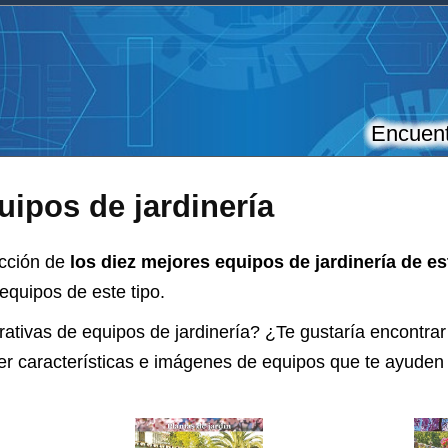
Encuent
ipos de jardinería
ección de
los diez mejores equipos de jardinería de e
equipos de este tipo.
rativas de
equipos de jardinería
? ¿Te gustaría encontrar
ver características e imágenes de equipos que te ayuden 