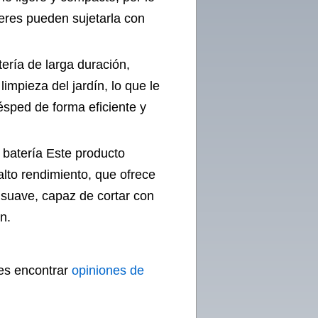
res pueden sujetarla con
ería de larga duración,
impieza del jardín, lo que le
ésped de forma eficiente y
batería Este producto
lto rendimiento, que ofrece
 suave, capaz de cortar con
n.
des encontrar
opiniones de