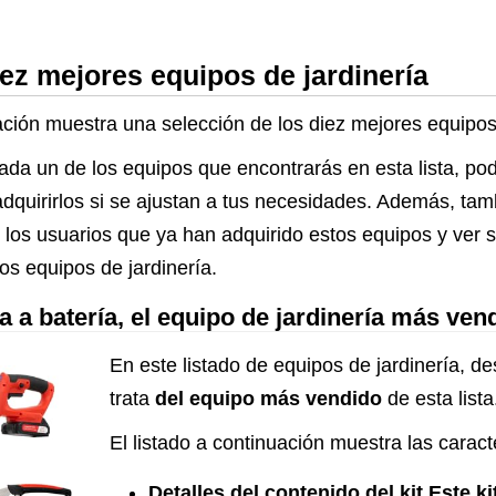
Mango de Madera
iez mejores equipos de jardinería
ación muestra una selección de los diez mejores equipos
ada un de los equipos que encontrarás en esta lista, po
adquirirlos si se ajustan a tus necesidades. Además, tam
 los usuarios que ya han adquirido estos equipos y ver 
los equipos de jardinería.
a batería, el equipo de jardinería más ven
En este listado de equipos de jardinería, d
trata
del equipo más vendido
de esta lista
El listado a continuación muestra las caract
Detalles del contenido del kit Este k