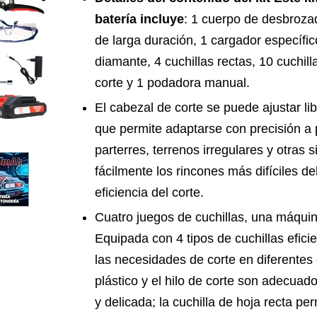
batería incluye
: 1 cuerpo de desbrozad
de larga duración, 1 cargador específic
diamante, 4 cuchillas rectas, 10 cuchilla
corte y 1 podadora manual.
El cabezal de corte se puede ajustar li
que permite adaptarse con precisión a
parterres, terrenos irregulares y otras
fácilmente los rincones más difíciles de
eficiencia del corte.
Cuatro juegos de cuchillas, una máquin
Equipada con 4 tipos de cuchillas eficie
las necesidades de corte en diferentes 
plástico y el hilo de corte son adecua
y delicada; la cuchilla de hoja recta pe