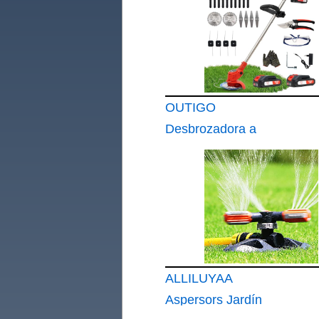
OUTIGO
Desbrozadora a
batería
ALLILUYAA
Aspersors Jardín