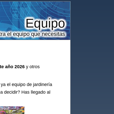
Equipo
ra el equipo que necesitas
ste año 2026
y otros
 ya el
equipo
de jardinería
a decidir? Has llegado al