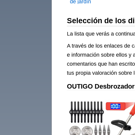
de jardín
Selección de los d
La lista que verás a continu
A través de los enlaces de c
e información sobre ellos y 
comentarios que han escrito
tus propia valoración sobre 
OUTIGO Desbrozadora 