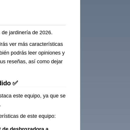
 de jardinería de 2026.
drás ver más características
bién podrás leer opiniones y
sus reseñas, así como dejar
dido ✅
estaca este equipo, ya que se
.
erísticas de este equipo:
it de desbrozadora a