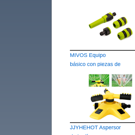
MIVOS Equipo
básico con piezas de
conexión para
manguera de 1
JJYHEHOT Aspersor