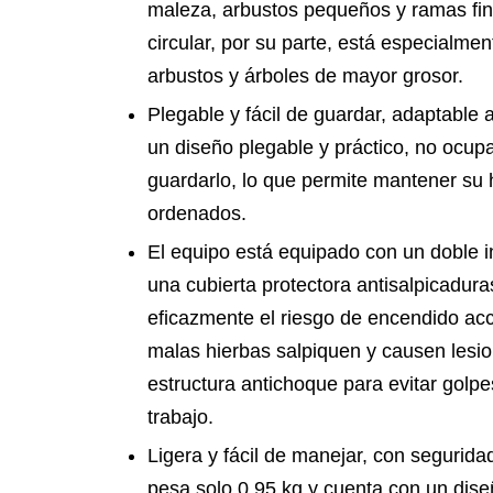
maleza, arbustos pequeños y ramas finas
circular, por su parte, está especialme
arbustos y árboles de mayor grosor.
Plegable y fácil de guardar, adaptable 
un diseño plegable y práctico, no ocup
guardarlo, lo que permite mantener su 
ordenados.
El equipo está equipado con un doble i
una cubierta protectora antisalpicadura
eficazmente el riesgo de encendido acci
malas hierbas salpiquen y causen lesi
estructura antichoque para evitar golpe
trabajo.
Ligera y fácil de manejar, con segurid
pesa solo 0,95 kg y cuenta con un dise