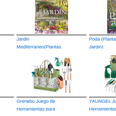
Jardin
Poda (Plant
Mediterraneo(Plantas
Jardin)
De Jardin)
Grenebo Juego de
YAUNGEL Ju
Herramientas para
Herramienta