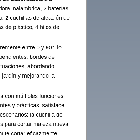
ora inalámbrica, 2 baterías
o, 2 cuchillas de aleación de
s de plástico, 4 hilos de
bremente entre 0 y 90°, lo
 pendientes, bordes de
 situaciones, abordando
l jardín y mejorando la
a con múltiples funciones
ntes y prácticas, satisface
escenarios: la cuchilla de
dos para cortar maleza nueva
rmite cortar eficazmente