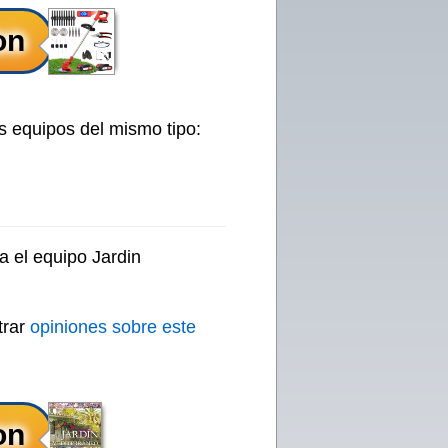
s equipos del mismo tipo:
a el equipo Jardin
trar
opiniones sobre este